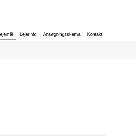
lejemål
Lejerinfo
Ansøgningsskema
Kontakt