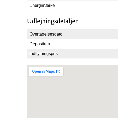
Energimærke
Udlejningsdetaljer
Overtagelsesdato
Depositum
Indflytningspris