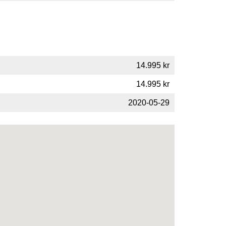
14.995 kr
14.995 kr
2020-05-29