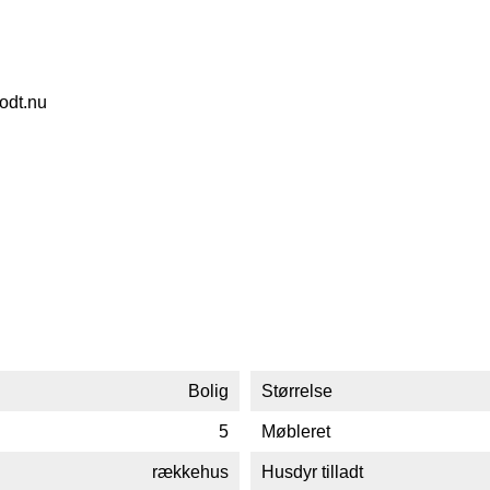
odt.nu
Bolig
Størrelse
5
Møbleret
rækkehus
Husdyr tilladt