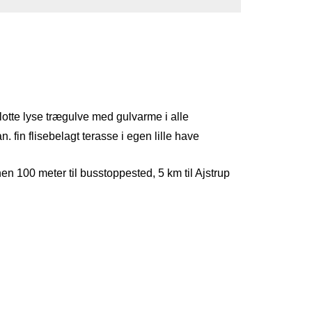
lotte lyse trægulve med gulvarme i alle
. fin flisebelagt terasse i egen lille have
en 100 meter til busstoppested, 5 km til Ajstrup