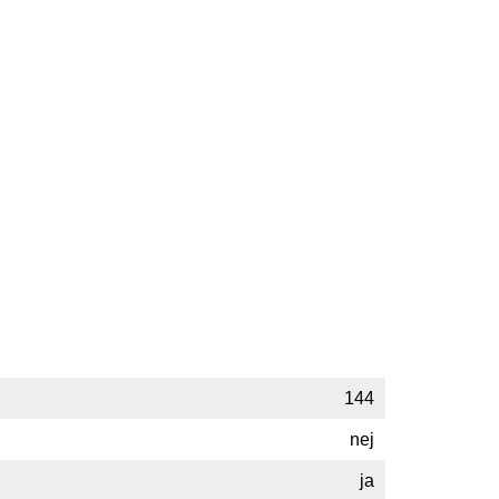
144
nej
ja