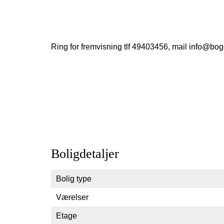
Ring for fremvisning tlf 49403456, mail info@bog
Boligdetaljer
Bolig type
Værelser
Etage