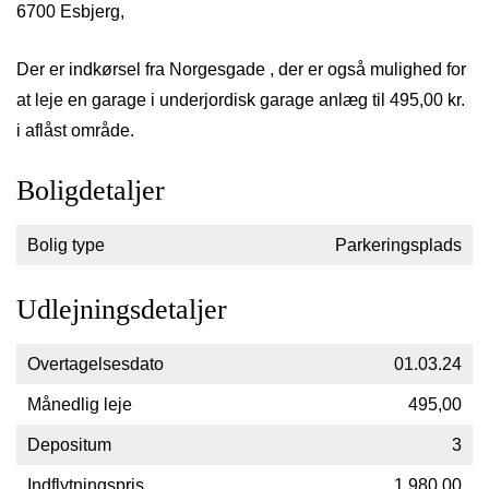
6700 Esbjerg,
Der er indkørsel fra Norgesgade , der er også mulighed for
at leje en garage i underjordisk garage anlæg til 495,00 kr.
i aflåst område.
Boligdetaljer
Bolig type
Parkeringsplads
Udlejningsdetaljer
Overtagelsesdato
01.03.24
Månedlig leje
495,00
Depositum
3
Indflytningspris
1.980,00