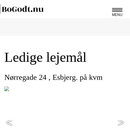
MENU
Ledige lejemål
Nørregade 24 , Esbjerg. på kvm
<
>