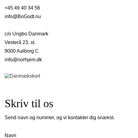
+45 49 40 34 56
info@BoGodt.nu
c/o Ungbo Danmark
Vesterå 23, st.
9000 Aalborg C
info@norhjem.dk
Skriv til os
Send navn og nummer, og vi kontakter dig snarest.
Navn