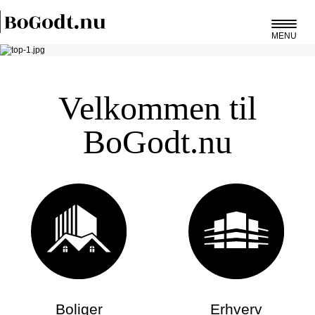
MENU
Velkommen til
BoGodt.nu
Boliger
Erhverv